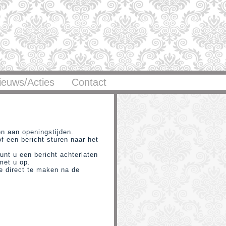
ieuws/Acties
Contact
en aan openingstijden.
f een bericht sturen naar het
unt u een bericht achterlaten
 met u op.
e direct te maken na de