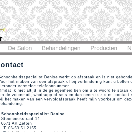
De Salon
Behandelingen
Producten
N
ontact
Schoonheidsspecialist Denise werkt op afspraak en is niet gebond
Voor het maken van een afspraak of bij verhindering kunt u bellen o
hieronder vermelde telefoonnummer.
Omdat ik niet altijd in de gelegenheid ben om u te woord te staan k
via de voicemail, whatsapp of sms en dan neem ik z.s.m. contact
Bij het maken van een vervolgafspraak heeft mijn voorkeur om dez
behandeling.
Schoonheidsspecialist Denise
Steenbeekstraat 14
6671 AK Zetten
T
06-53 51 2155